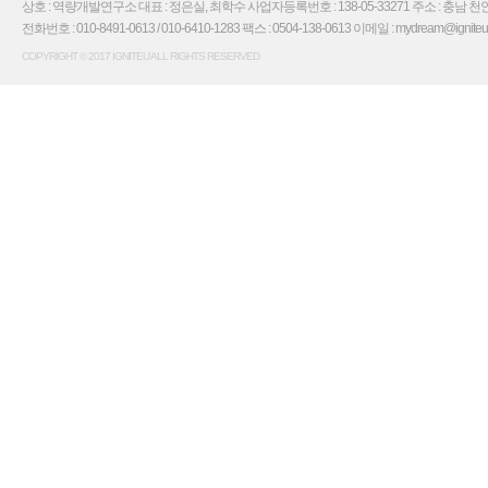
상호 : 역량개발연구소 대표 : 정은실, 최학수 사업자등록번호 : 138-05-33271 주소 : 충남 천안
전화번호 : 010-8491-0613 / 010-6410-1283 팩스 : 0504-138-0613 이메일 : mydream@igniteu.co.
COPYRIGHT © 2017 IGNITEU ALL RIGHTS RESERVED