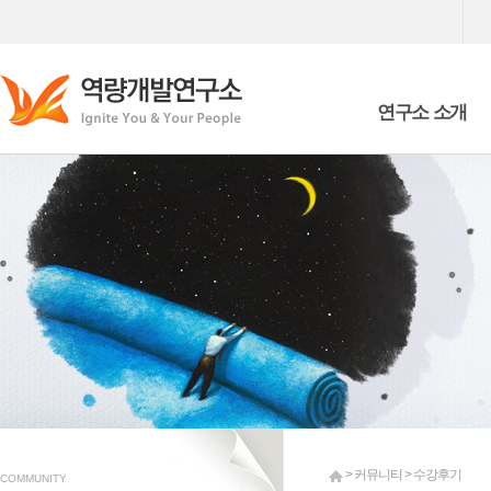
연구소 소개
Who we are
What we are doing
> 커뮤니티 > 수강후기
COMMUNITY