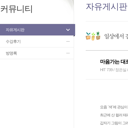
자유게시판
커뮤니티
자유게시판
수강후기
방명록
마음가는 대로
HIT 739 / 정은실 /
요즘 `색`에 관심
최근에 산 컬러 테
갑자기 그림이 그