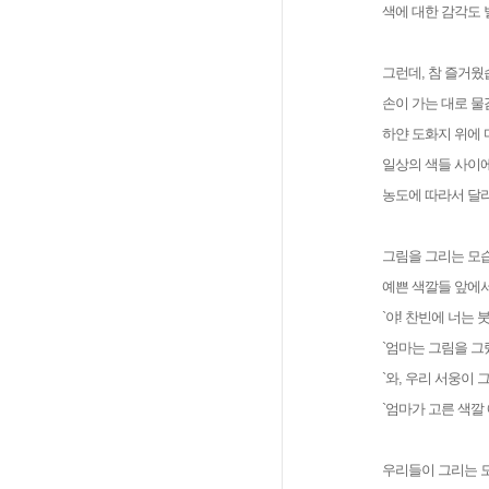
색에 대한 감각도 
그런데, 참 즐거웠
손이 가는 대로 물
하얀 도화지 위에 마
일상의 색들 사이에
농도에 따라서 달라
그림을 그리는 모
예쁜 색깔들 앞에
`야! 찬빈에 너는 
`엄마는 그림을 그
`와, 우리 서웅이 
`엄마가 고른 색깔
우리들이 그리는 