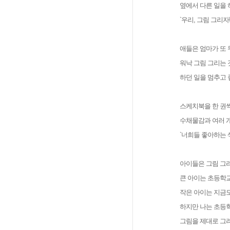
옆에서 다른 일을 
`우리, 그림 그리자!
애들은 엄마가 또
워낙 그림 그리는
하던 일을 멈추고
스케치북을 한 권씩
수채물감과 여러 
`너희들 좋아하는 
아이들은 그림 그리
큰 아이는 초등학교
작은 아이는 지금도
하지만 나는 초등학
그림을 제대로 그려