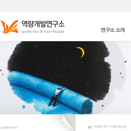
연구소 소개
Who we are
What we are doing
> 커뮤니티 > 자유게시판
COMMUNITY