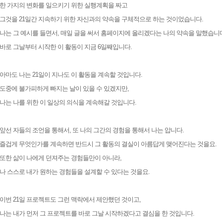
한 가지의 변화를 일으키기 위한 실행계획을 짜고
그것을 21일간 지속하기 위한 자신과의 약속을 구체적으로 하는 것이었습니다.
나는 그 예시를 들면서, 매일 글을 써서 홈페이지에 올리겠다는 나의 약속을 말했습니
바로 그날부터 시작한 이 활동이 지금 6일째입니다.
아마도 나는 21일이 지나도 이 활동을 계속할 것입니다.
도중에 불가피하게 빠지는 날이 있을 수 있겠지만,
나는 나를 위한 이 일상의 의식을 계속해갈 것입니다.
앞선 자들의 조언을 통해서, 또 나의 그간의 경험을 통해서 나는 압니다.
즐겁게 무엇인가를 계속하면 반드시 그 활동의 결실이 아름답게 맺어진다는 것을요.
또한 삶이 나에게 던져주는 경험들만이 아니라,
나 스스로 내가 원하는 경험들을 설계할 수 있다는 것을요.
이번 21일 프로젝트도 그런 맥락에서 제안했던 것이고,
나는 내가 먼저 그 프로젝트를 바로 그날 시작하겠다고 결심을 한 것입니다.