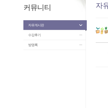
자
커뮤니티
자유게시판
수강후기
방명록