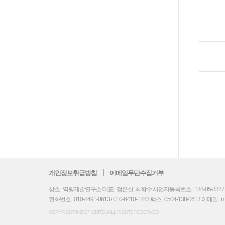
개인정보취급방침
이메일무단수집거부
상호 : 역량개발연구소 대표 : 정은실, 최학수 사업자등록번호 : 138-05-33271
전화번호 : 010-8491-0613 / 010-6410-1283 팩스 : 0504-138-0613 이메일 : mydre
COPYRIGHT © 2017 IGNITEU ALL RIGHTS RESERVED