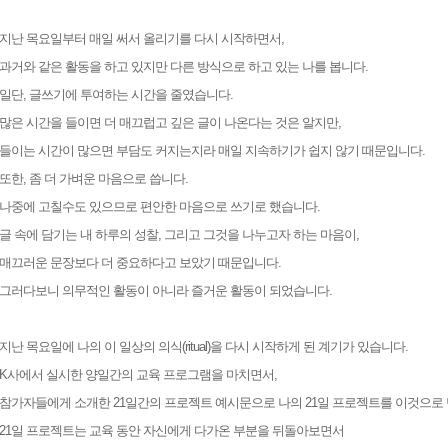
지난 목요일부터 매일 써서 올리기를 다시 시작하면서,
과거와 같은 활동을 하고 있지만 다른 방식으로 하고 있는 나를 봅니다.
일단, 글쓰기에 투여하는 시간을 줄였습니다.
많은 시간을 들이면 더 매끄럽고 깊은 글이 나온다는 것은 알지만,
들이는 시간이 많으면 부담도 커지는지라 매일 지속하기가 쉽지 않기 때문입니다.
또한, 좀 더 가벼운 마음으로 씁니다.
나중에 고칠수도 있으므로 편안한 마음으로 쓰기로 했습니다.
글 속에 담기는 내 하루의 성찰, 그리고 그것을 나누고자 하는 마음이,
매끄러운 문장보다 더 중요하다고 보았기 때문입니다.
그러다보니 의무적인 활동이 아니라 즐거운 활동이 되었습니다.
지난 목요일에 나의 이 일상의 의식(ritual)을 다시 시작하게 된 계기가 있습니다.
K사에서 실시한 양일간의 교육 프로그램을 마치면서,
참가자들에게 소개한 21일간의 프로젝트 예시문으로 나의 21일 프로젝트를 이것으로
21일 프로젝트는 교육 동안 자신에게 다가온 부분을 뒤돌아보면서