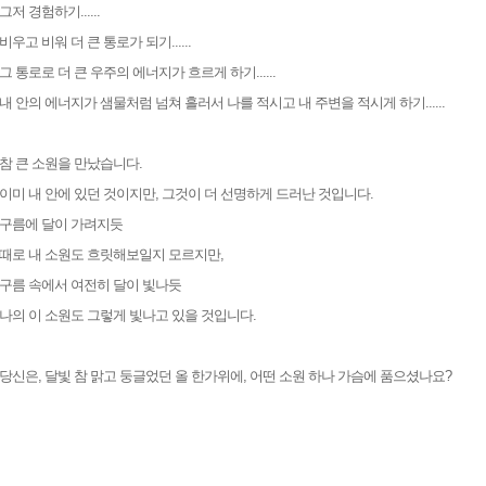
그저 경험하기......
비우고 비워 더 큰 통로가 되기......
그 통로로 더 큰 우주의 에너지가 흐르게 하기......
내 안의 에너지가 샘물처럼 넘쳐 흘러서 나를 적시고 내 주변을 적시게 하기......
참 큰 소원을 만났습니다.
이미 내 안에 있던 것이지만, 그것이 더 선명하게 드러난 것입니다.
구름에 달이 가려지듯
때로 내 소원도 흐릿해보일지 모르지만,
구름 속에서 여전히 달이 빛나듯
나의 이 소원도 그렇게 빛나고 있을 것입니다.
당신은, 달빛 참 맑고 둥글었던 올 한가위에, 어떤 소원 하나 가슴에 품으셨나요?