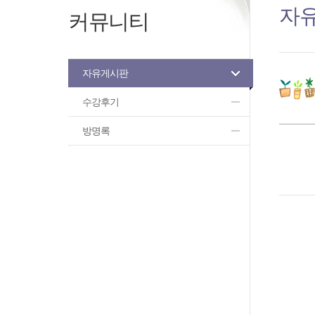
자
커뮤니티
자유게시판
수강후기
방명록