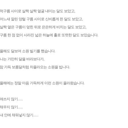
먹구름 사이로 살짝 살짝 얼굴 내미는 달도 보았고,
어느새 깔린 양털 구름 사이로 신비롭게 뜬 달도 보았고,
살짝 옅은 구름이 덮힌 뒤로 은은하게 비치는 달도 보았고,
구름 한 점 없이 사라진 넓은 하늘에 홀로 또렷한 달도 보았습니다.
올해도 달보며 소원 빌기를 했습니다.
나는 가만히 달을 바라보다가,
맘 가득 보름달처럼 차올라오는 소원을 빕니다.
올해에는 정말 마음 가득하게 이런 소원이 올라왔습니다.
애쓰지 않기......
채우지 않기......
내 안에 채워넣지 않기......