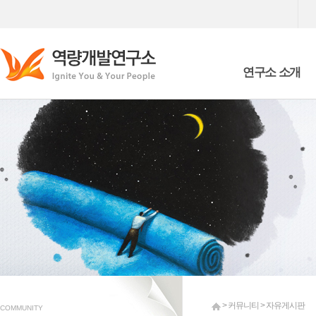
연구소 소개
Who we are
What we are doing
> 커뮤니티 > 자유게시판
COMMUNITY