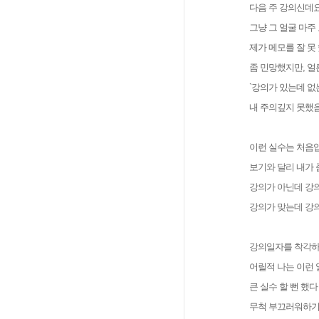
다음 주 강의신데요.
그냥 그 얼굴 마주
제가 메모를 잘 못 
좀 민망했지만, 얼
`강의가 있는데 없
내 주의깊지 못했
이런 실수는 처음
보기와 달리 내가 
강의가 아닌데 강의
강의가 맞는데 강의
강의일자를 착각하고
어릴적 나는 이런 
큰 실수 할 뻔 했
무척 부끄러워하기