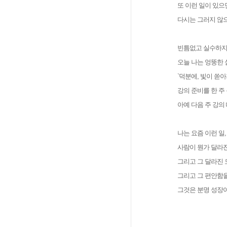
또 이런 일이 있으
다시는 그러지 않
빈틈없고 실수하지 
오늘 나는 엉뚱한 
`덕분에, 빛이 쏟
강의 준비를 한 주
아예 다음 주 강의
나는 요즘 이런 일
사람이 뭔가 달라진
그리고 그 달라진 
그리고 그 편안함을
그것은 분명 성장