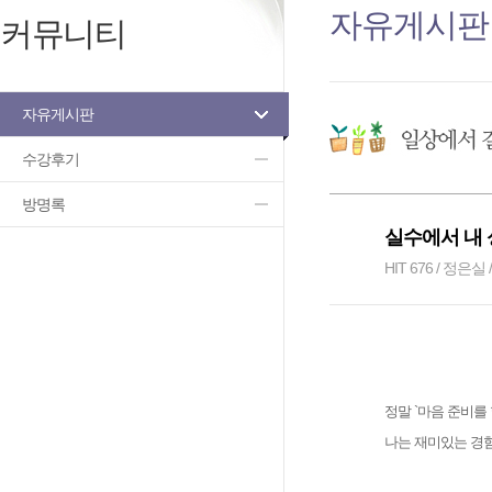
자유게시판
커뮤니티
자유게시판
수강후기
방명록
실수에서 내
HIT 676 / 정은실 /
정말 `마음 준비를
나는 재미있는 경