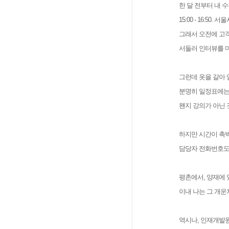
한 달 전부터 내 
15:00 - 16:5
그래서 오전에 고
서둘러 인터뷰를 
그런데 옷을 갈아 
분명히 일정표에는
왠지 강의가 아닌 
하지만 시간이 촉
담당자 전화번호도
평촌에서, 양재에
이내 나는 그 개운
역시나, 인재개발원