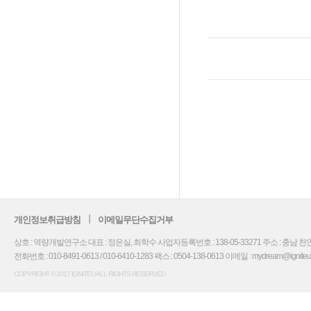
개인정보취급방침
이메일무단수집거부
상호 : 역량개발연구소 대표 : 정은실, 최학수 사업자등록번호 : 138-05-33271 주소 : 충남 천안
전화번호 : 010-8491-0613 / 010-6410-1283 팩스 : 0504-138-0613 이메일 : mydream@igniteu.co.
COPYRIGHT © 2017 IGNITEU ALL RIGHTS RESERVED