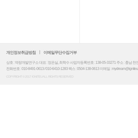
개인정보취급방침
이메일무단수집거부
상호 : 역량개발연구소 대표 : 정은실, 최학수 사업자등록번호 : 138-05-33271 주소 : 충남 천안
전화번호 : 010-8491-0613 / 010-6410-1283 팩스 : 0504-138-0613 이메일 : mydream@igniteu.co.
COPYRIGHT © 2017 IGNITEU ALL RIGHTS RESERVED