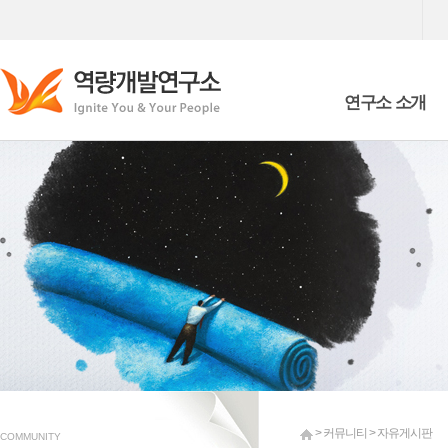
연구소 소개
Who we are
What we are doing
> 커뮤니티 > 자유게시판
COMMUNITY