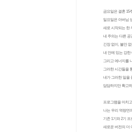
금요일은 결혼 15
일요일은 아버님 
새로 시작되는 한 
내 주의는 다른 공
긴장 없이, 불안 
내 안에 있는 강한
그리고 에너지를 나
그러한 시간들을 
내가 그러한 일을 
담담하지만 확고하
프로그램을 마치고
나는 우리 역량연의
기존 1기와 2기 
새로운 버전의 더