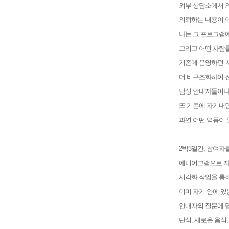
외부 상담소에서 의
의뢰하는 내용이 이
나는 그 프로그램에
그리고 어떤 사람들
기존에 운영하던 `
더 비구조화하여 
남성 안내자들이나
또 기존에 자기내
과연 어떤 역동이 
2박3일간, 참여자
에니어그램으로 자
시각화 작업을 통
이미 자기 안에 있
안내자의 질문에 
단식, 새로운 음식