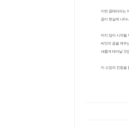
이번 꿈테라피는 이
꿈이 현실에 나타
머지 않아 시작될 
씨앗의 꿈을 깨우는
새롭게 태어날 것
이 소망의 진동을 