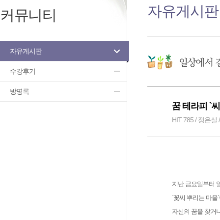
자유게시판
커뮤니티
자유게시판
수강후기
방명록
꿈 테라피 `씨
HIT 785 / 정은실 /
지난 금요일부터 일
`꽃씨 뿌리는 마을
자신의 꿈을 찾거나