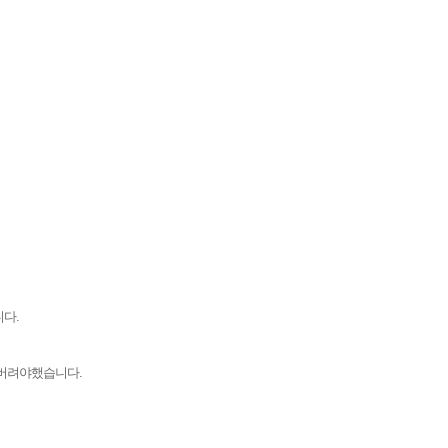
다.
꺼버려야했습니다.