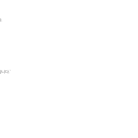
.
니다.`