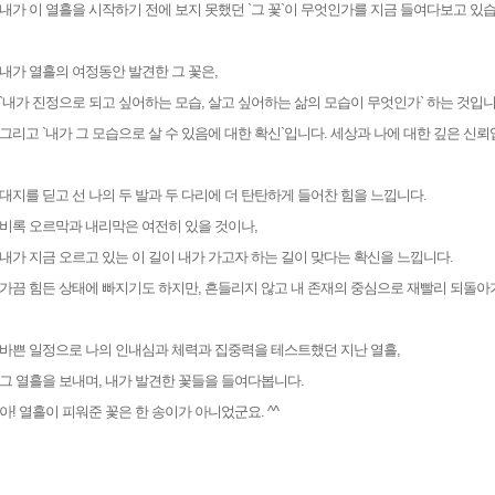
내가 이 열흘을 시작하기 전에 보지 못했던 `그 꽃`이 무엇인가를 지금 들여다보고 있습
내가 열흘의 여정동안 발견한 그 꽃은,
`내가 진정으로 되고 싶어하는 모습, 살고 싶어하는 삶의 모습이 무엇인가` 하는 것입니
그리고 `내가 그 모습으로 살 수 있음에 대한 확신`입니다. 세상과 나에 대한 깊은 신뢰
대지를 딛고 선 나의 두 발과 두 다리에 더 탄탄하게 들어찬 힘을 느낍니다.
비록 오르막과 내리막은 여전히 있을 것이나,
내가 지금 오르고 있는 이 길이 내가 가고자 하는 길이 맞다는 확신을 느낍니다.
가끔 힘든 상태에 빠지기도 하지만, 흔들리지 않고 내 존재의 중심으로 재빨리 되돌아
바쁜 일정으로 나의 인내심과 체력과 집중력을 테스트했던 지난 열흘,
그 열흘을 보내며, 내가 발견한 꽃들을 들여다봅니다.
아! 열흘이 피워준 꽃은 한 송이가 아니었군요. ^^