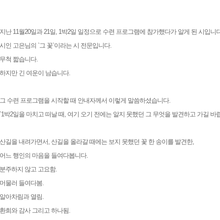
지난 11월20일과 21일, 1박2일 일정으로 수련 프로그램에 참가했다가 알게 된 시입니다
시인 고은님의 `그 꽃`이라는 시 전문입니다.
무척 짧습니다.
하지만 긴 여운이 남습니다.
그 수련 프로그램을 시작할 때 안내자께서 이렇게 말씀하셨습니다.
`1박2일을 마치고 떠날 때, 여기 오기 전에는 알지 못했던 그 무엇을 발견하고 가길 바랍
산길을 내려가면서, 산길을 올라갈 때에는 보지 못했던 꽃 한 송이를 발견한,
어느 행인의 마음을 들여다봅니다.
분주하지 않고 고요함.
머물러 들여다봄.
알아차림과 열림.
환희와 감사 그리고 하나됨.