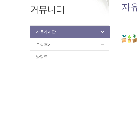
자
커뮤니티
자유게시판
수강후기
방명록