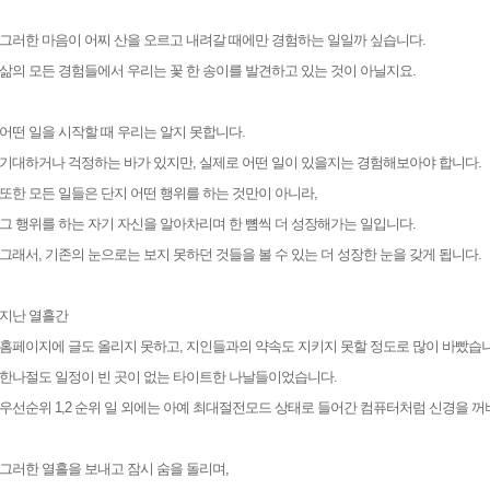
그러한 마음이 어찌 산을 오르고 내려갈 때에만 경험하는 일일까 싶습니다.
삶의 모든 경험들에서 우리는 꽃 한 송이를 발견하고 있는 것이 아닐지요.
어떤 일을 시작할 때 우리는 알지 못합니다.
기대하거나 걱정하는 바가 있지만, 실제로 어떤 일이 있을지는 경험해보아야 합니다.
또한 모든 일들은 단지 어떤 행위를 하는 것만이 아니라,
그 행위를 하는 자기 자신을 알아차리며 한 뼘씩 더 성장해가는 일입니다.
그래서, 기존의 눈으로는 보지 못하던 것들을 볼 수 있는 더 성장한 눈을 갖게 됩니다.
지난 열흘간
홈페이지에 글도 올리지 못하고, 지인들과의 약속도 지키지 못할 정도로 많이 바빴습니
한나절도 일정이 빈 곳이 없는 타이트한 나날들이었습니다.
우선순위 1,2 순위 일 외에는 아예 최대절전모드 상태로 들어간 컴퓨터처럼 신경을 
그러한 열흘을 보내고 잠시 숨을 돌리며,