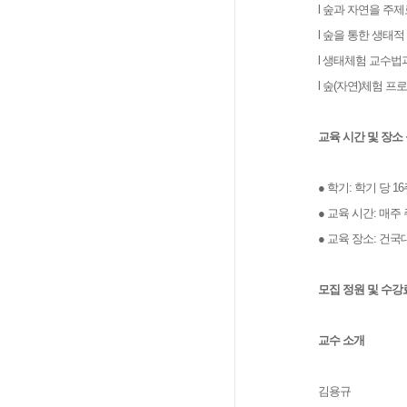
l 숲과 자연을 주제
l 숲을 통한 생태
l 생태체험 교수법
l 숲(자연)체험 프
교육 시간 및 장소
● 학기: 학기 당 16주
● 교육 시간: 매주
● 교육 장소: 건
모집 정원 및 수강료 
교수 소개
김용규