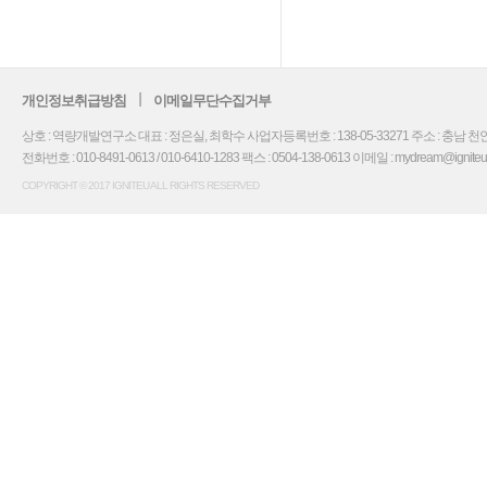
개인정보취급방침
이메일무단수집거부
상호 : 역량개발연구소 대표 : 정은실, 최학수 사업자등록번호 : 138-05-33271 주소 : 충남 천안
전화번호 : 010-8491-0613 / 010-6410-1283 팩스 : 0504-138-0613 이메일 : mydream@igniteu.co.
COPYRIGHT © 2017 IGNITEU ALL RIGHTS RESERVED