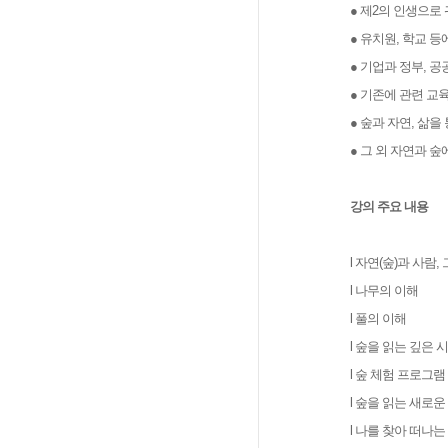
● 제2의 인생으로
● 유치원, 학교 
● 기업과 정부, 
● 기존에 관련 교
● 숲과 자연, 삶
● 그 외 자연과 
강의 주요 내용
l 자연(숲)과 사람
l 나무의 이해
l 풀의 이해
l 숲을 읽는 깊은 
l 숲 체험 프로그램
l 숲을 읽는 새로운
l 나를 찾아 떠나는