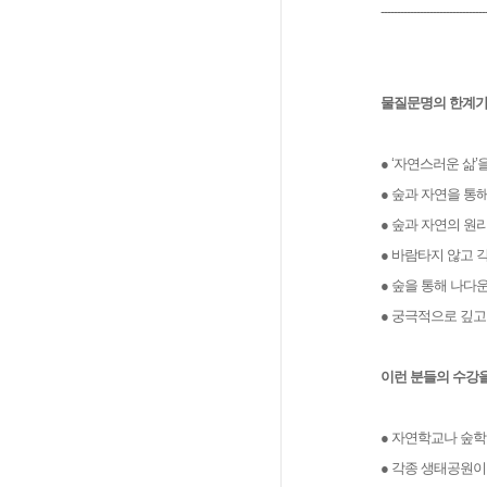
--------------------------------
물질문명의 한계가
● ‘자연스러운 삶
● 숲과 자연을 통해
● 숲과 자연의 원
● 바람타지 않고
● 숲을 통해 나다
● 궁극적으로 깊고
이런 분들의 수강을
● 자연학교나 숲
● 각종 생태공원이