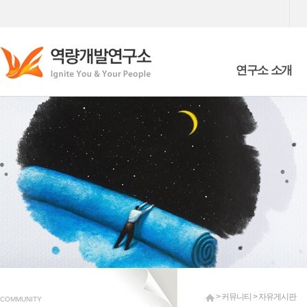
연구소 소개
Who we are
What we are doing
> 커뮤니티 > 자유게시판
COMMUNITY