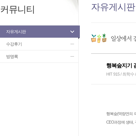
자유게시판
커뮤니티
자유게시판
수강후기
방명록
행복숲지기 김
HIT 915 / 최학수 /
행복숲(역량연의 이
CEO과정에 생태,