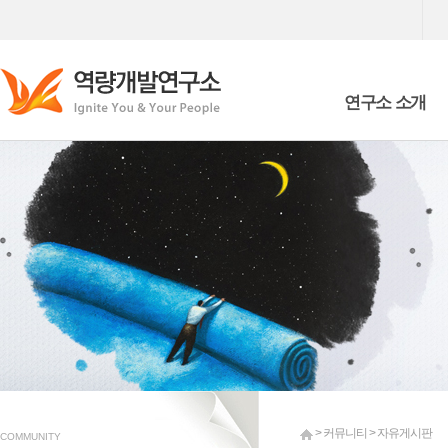
연구소 소개
Who we are
What we are doing
> 커뮤니티 > 자유게시판
COMMUNITY