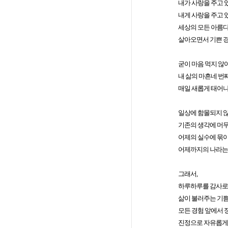
내가 사랑을 주고 
내게 사랑을 주고 
세상의 모든 아름다
살아오면서 기쁜 경험
굳이 마음 먹지 않
내 삶의 마흔네 번
매일 새롭게 태어
일상에 함몰되지 않
기존의 생각에 머무
어제의 실수에 묶이
어제까지의 나라는 
그래서,
하루하루를 감사로
삶이 불러주는 기쁨
모든 경험 앞에서 
진정으로 자유롭게 