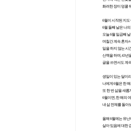
화려한 장미 덩쿨 
6월이 시작된 지도
6월 둘째 날은 나의
오늘 6월 일곱째 
며칠간 계속 혼자서
일을 하지 않는 시
산책을 하며, 43년
글을 쓰면서도 계속
생일이 있는 달이라
나에게 6월은 한 
또 한 번 삶을 새롭
6월이면, 한 해의 
내 삶 전체를 돌아
올해 6월에는 유난
살아 있음에 대한 