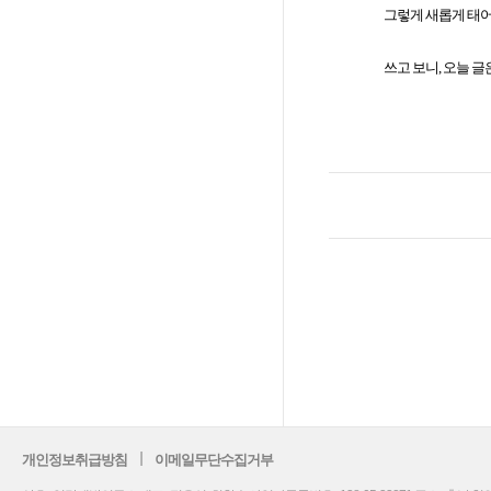
그렇게 새롭게 태어나며
쓰고 보니, 오늘 글
개인정보취급방침
이메일무단수집거부