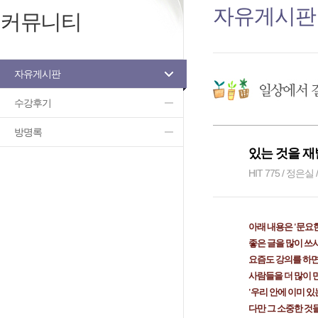
자유게시판
커뮤니티
자유게시판
수강후기
방명록
있는 것을 재
HIT 775 / 정은실 /
아래 내용은 '문요한
좋은 글을 많이 쓰시
요즘도 강의를 하면
사람들을 더 많이 
'우리 안에 이미 있
다만 그 소중한 것