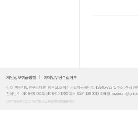
개인정보취급방침
이메일무단수집거부
상호 : 역량개발연구소 대표 : 정은실, 최학수 사업자등록번호 : 138-05-33271 주소 : 충남 천안
전화번호 : 010-8491-0613 / 010-6410-1283 팩스 : 0504-138-0613 이메일 : mydream@igniteu.co.
COPYRIGHT © 2017 IGNITEU ALL RIGHTS RESERVED