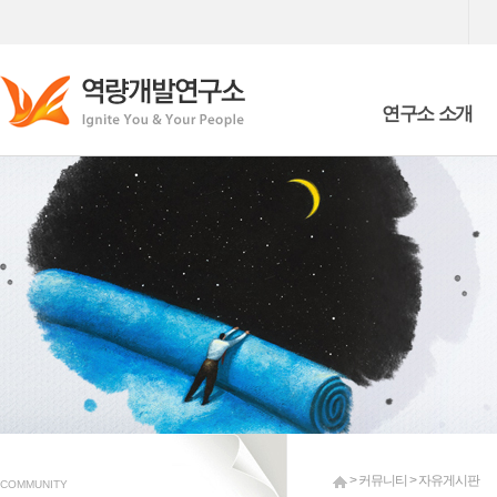
연구소 소개
Who we are
What we are doing
> 커뮤니티 > 자유게시판
COMMUNITY