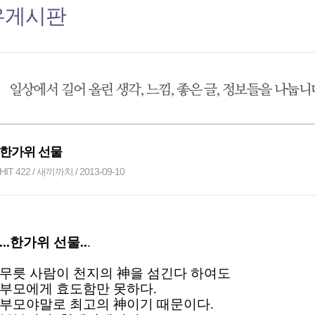
유게시판
한가위 선물
HIT 422 / 새끼까치 / 2013-09-10
...한가위 선물..
.
무릇 사람이 천지의 神을 섬긴다 하여도
부모에게 효도함만 못하다.
부모야말로 최고의 神이기 때문이다.