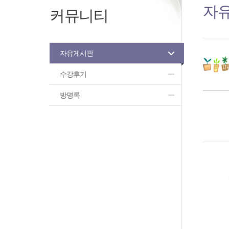
자
커뮤니티
자유게시판
수강후기
방명록