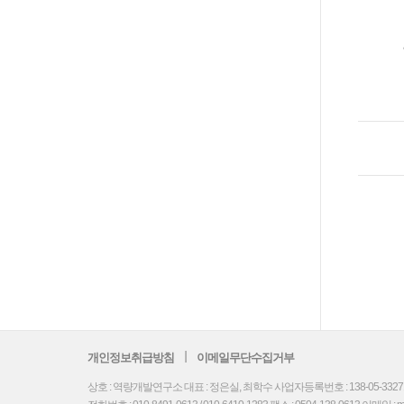
개인정보취급방침
이메일무단수집거부
상호 : 역량개발연구소 대표 : 정은실, 최학수 사업자등록번호 : 138-05-33271