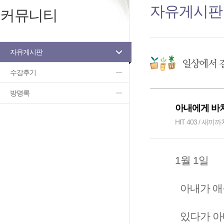
자유게시판
커뮤니티
자유게시판
수강후기
방명록
아내에게 바치는
HIT 403 / 새끼까치
1월 1일
아내가 애
있다가 아