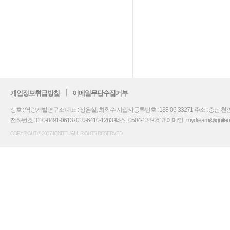
개인정보취급방침
이메일무단수집거부
상호 : 역량개발연구소 대표 : 정은실, 최학수 사업자등록번호 : 138-05-33271 주소 : 충남 천안
전화번호 : 010-8491-0613 / 010-6410-1283 팩스 : 0504-138-0613 이메일 : mydream@igniteu.co.
COPYRIGHT © 2017 IGNITEU ALL RIGHTS RESERVED