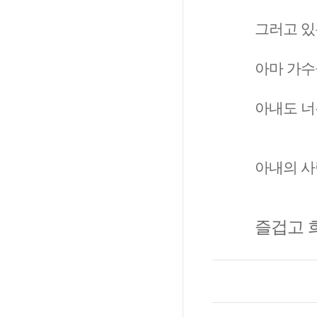
그러고 있
아마 가수
아내도 너
아내의 사
즐겁고 희