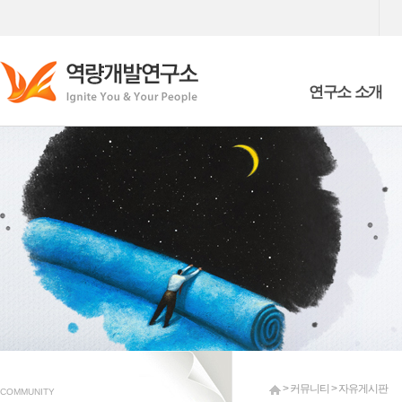
연구소 소개
Who we are
What we are doing
> 커뮤니티 > 자유게시판
COMMUNITY