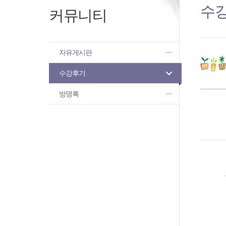
수
커뮤니티
자유게시판
수강후기
방명록