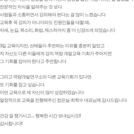
전문적인 지식을 알려주는 것 보다
사람들과 소통하면서 강의해야 된다는 걸 많이 느꼈습니다
교육후 꼭 강의가 아니더라도 민원인들을 대할 때,
자세, 눈길, 목소리, 화법, 제스처까지 좀 더 신경쓰게 되었습니다
3일 교육이지만, 선배들이 추전하는 이유를 충분히 알았고
저 자신도 다른 이들에게 강의 역량 개발교육 기회가 주어지면
그 기회를 잡아야 한다고 추전합니다
그리고 역량개발연구소의 다른 교육기회가 있다면
또 기회를 잡고 싶습니다
이번 교육으로 제 자신이 많이 성장하였습니다
열정적으로 교육을 진행해주신 정은실-최학수 대표님께 감사드립니다
건강 잘 챙기시고.... 행복한 시간 보내십시오!!
감사합니다!!