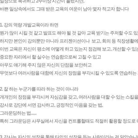
일상으로 복귀하고 2주이상 시간이 흘렀지만,
바쁜 일상속에서도 그때 받은 교육의 여운이 남아 몇자 적고자 합니다
1. 강의 역량 개발교육이라 하면
뭔가 많이 시킬 것 같고 발표도 해야 될 것 같아 교육 받기는 주저할 수도 
하지만 본인이 강의뿐만 아니라 프리젠이션이나 보고, 회의 등 직장생활에
이번 교육은 자신이 평소에 어떻게 하고 있는지 점검해 보고, 개선할 수 있
중요한 자리에서 할 실수는 연습함으로써 고칠 수 있고
아무도 얘기해 주지 않은 자신의 단점을 보안하고
무엇보다 여러사람을 대함에 자신의 장점을 부각시킬 수 있도록 연습하는
2. 잘 하는 누군가를 따라 하는 것이 아니라
개개인의 장점을 부각시켜 자심감을 갖고, 여러사람을 대할 수 있는 스킬
강사로 강단에 서면 감사하고, 긍정적인 마음을 갖는 법,
그라운딩하는 법......
특히 그라운딩은 사무실에서 자신을 컨트롤할때도 적절히 활용할 정도로 
3. 강사는 자신의 성장을 통해 타인의 성장을 돕는 사람이라는 걸 알았습