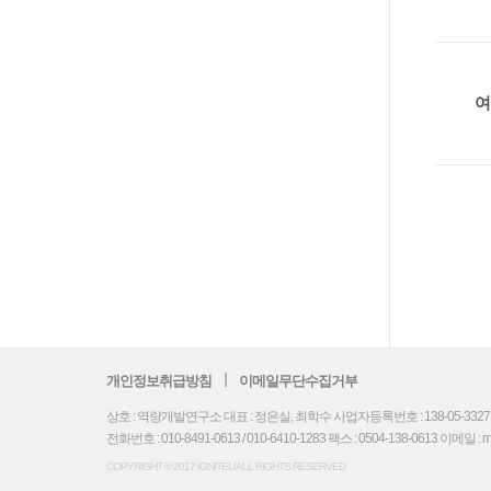
여
개인정보취급방침
이메일무단수집거부
상호 : 역량개발연구소 대표 : 정은실, 최학수 사업자등록번호 : 138-05-33271
전화번호 : 010-8491-0613 / 010-6410-1283 팩스 : 0504-138-0613 이메일 : mydre
COPYRIGHT © 2017 IGNITEU ALL RIGHTS RESERVED